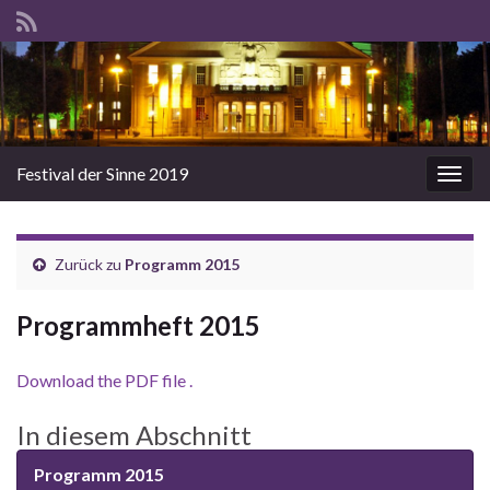
Festival der Sinne 2019
Navi
umsc
Zurück zu
Programm 2015
Programmheft 2015
Download the PDF file .
In diesem Abschnitt
Programm 2015