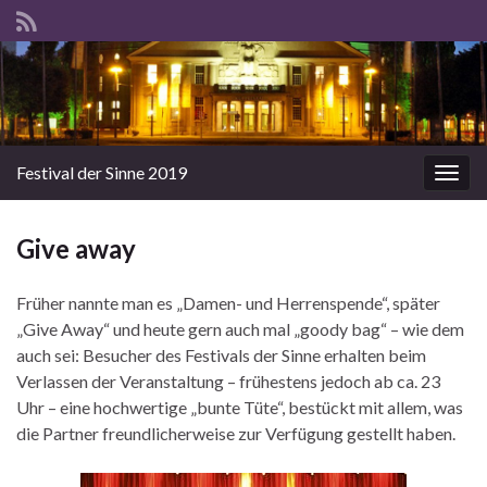
Festival der Sinne 2019
Navi
umsc
Give away
Früher nannte man es „Damen- und Herrenspende“, später
„Give Away“ und heute gern auch mal „goody bag“ – wie dem
auch sei: Besucher des Festivals der Sinne erhalten beim
Verlassen der Veranstaltung – frühestens jedoch ab ca. 23
Uhr – eine hochwertige „bunte Tüte“, bestückt mit allem, was
die Partner freundlicherweise zur Verfügung gestellt haben.